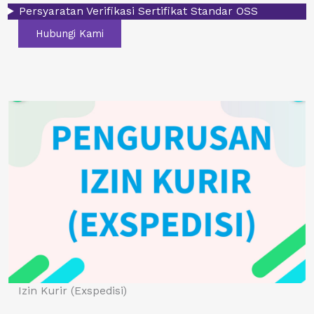
Persyaratan Verifikasi Sertifikat Standar OSS
Hubungi Kami
Izin Kurir (Exspedisi)