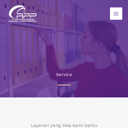
Lewati
ke
konten
Service
Layanan yang bisa kami bantu