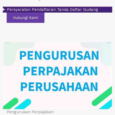
Persyaratan Pendaftaran Tanda Daftar Gudang
Hubungi Kami
Pengurusan Perpajakan