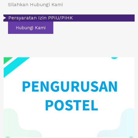
Silahkan Hubungi Kami
Persyaratan Izin PPIU/PIHK
Hubungi Kami