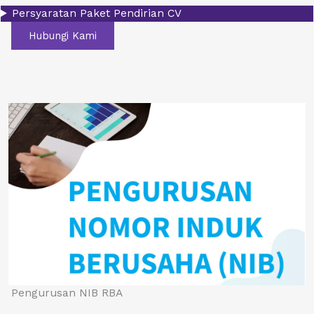
Persyaratan Paket Pendirian CV
Hubungi Kami
Pengurusan NIB RBA