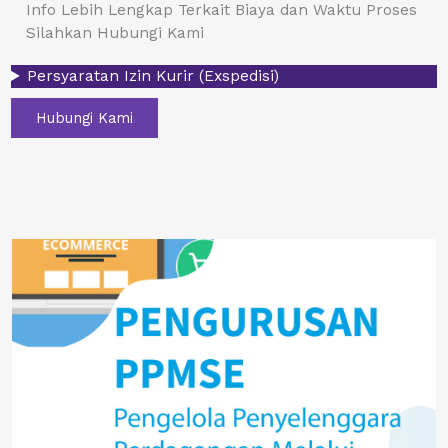
Info Lebih Lengkap Terkait Biaya dan Waktu Proses
Silahkan Hubungi Kami
Persyaratan Izin Kurir (Exspedisi)
Hubungi Kami